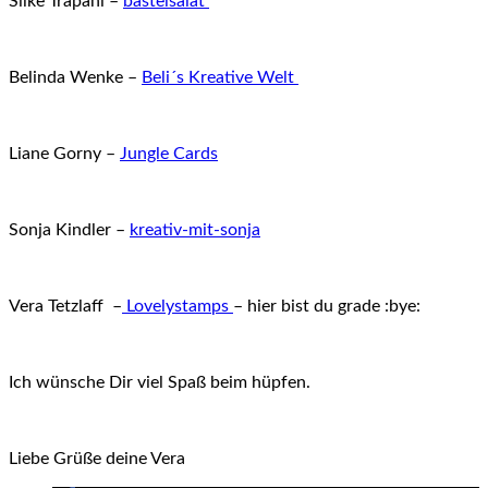
Silke Trapani –
bastelsalat
Belinda Wenke –
Beli´s Kreative Welt
Liane Gorny –
Jungle Cards
Sonja Kindler –
kreativ-mit-sonja
Vera Tetzlaff –
Lovelystamps
– hier bist du grade :bye:
Ich wünsche Dir viel Spaß beim hüpfen.
Liebe Grüße deine Vera