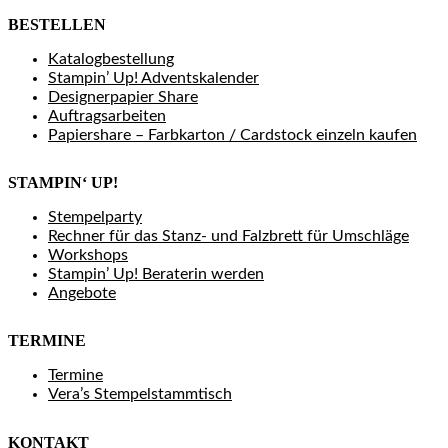
BESTELLEN
Katalogbestellung
Stampin’ Up! Adventskalender
Designerpapier Share
Auftragsarbeiten
Papiershare – Farbkarton / Cardstock einzeln kaufen
STAMPIN‘ UP!
Stempelparty
Rechner für das Stanz- und Falzbrett für Umschläge
Workshops
Stampin’ Up! Beraterin werden
Angebote
TERMINE
Termine
Vera’s Stempelstammtisch
KONTAKT