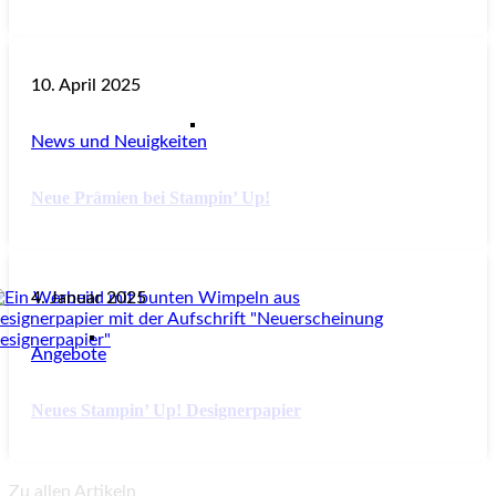
10. April 2025
News und Neuigkeiten
Neue Prämien bei Stampin’ Up!
4. Januar 2025
Angebote
Neues Stampin’ Up! Designerpapier
Zu allen Artikeln