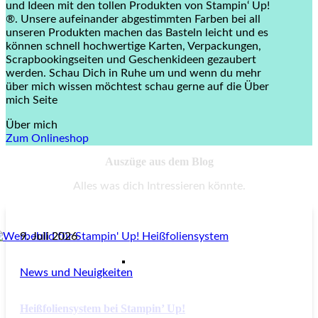
und Ideen mit den tollen Produkten von Stampin‘ Up!
®. Unsere aufeinander abgestimmten Farben bei all
unseren Produkten machen das Basteln leicht und es
können schnell hochwertige Karten, Verpackungen,
Scrapbookingseiten und Geschenkideen gezaubert
werden. Schau Dich in Ruhe um und wenn du mehr
über mich wissen möchtest schau gerne auf die Über
mich Seite
Über mich
Zum Onlineshop
Auszüge aus dem Blog
Alles was dich Intressieren könnte.
9. Juli 2026
News und Neuigkeiten
Heißfoliensystem bei Stampin’ Up!