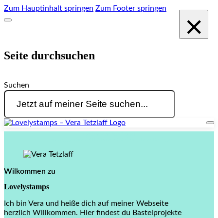
Zum Hauptinhalt springen
Zum Footer springen
×
Seite durchsuchen
Suchen
Lovelystamps Vera Tetzlaff
unabhängige Stampin' Up! Demonstratorin aus Essen Heisingen
Wilkommen zu
Lovelystamps
Ich bin Vera und heiße dich auf meiner Webseite
herzlich Willkommen. Hier findest du Bastelprojekte