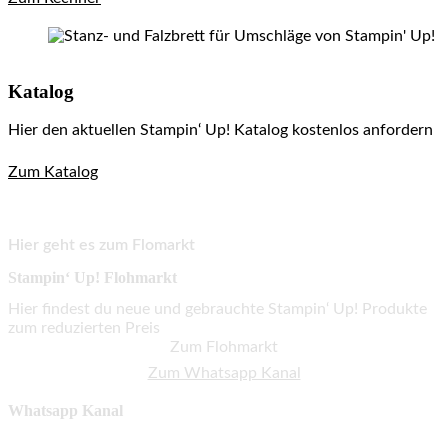
Katalog
Hier den aktuellen Stampin‘ Up! Katalog kostenlos anfordern
Zum Katalog
Hier geht es zum Flomarkt
Stampin‘ Up! Flohmarkt
Hier findest du neue und gebrauchte Stampin‘ Up! Produkte
zum reduzierten Preis
Zum Flohmarkt
Zum Whatsapp Kanal
Whatsapp Kanal