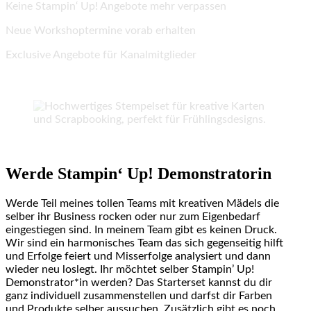
Keine Stampin‘ Up! Angebote mehr verpassen
Neue Workshoptermine vorab erhalten
Exclusive Angebote für Kanalmitglieder
Werde Stampin‘ Up! Demonstratorin
Werde Teil meines tollen Teams mit kreativen Mädels die
selber ihr Business rocken oder nur zum Eigenbedarf
eingestiegen sind. In meinem Team gibt es keinen Druck.
Wir sind ein harmonisches Team das sich gegenseitig hilft
und Erfolge feiert und Misserfolge analysiert und dann
wieder neu loslegt. Ihr möchtet selber Stampin’ Up!
Demonstrator*in werden? Das Starterset kannst du dir
ganz individuell zusammenstellen und darfst dir Farben
und Produkte selber aussuchen. Zusätzlich gibt es noch