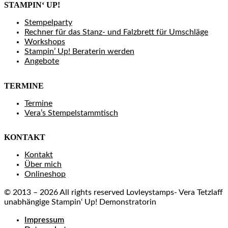
STAMPIN‘ UP!
Stempelparty
Rechner für das Stanz- und Falzbrett für Umschläge
Workshops
Stampin’ Up! Beraterin werden
Angebote
TERMINE
Termine
Vera’s Stempelstammtisch
KONTAKT
Kontakt
Über mich
Onlineshop
© 2013 – 2026 All rights reserved Lovleystamps- Vera Tetzlaff
unabhängige Stampin‘ Up! Demonstratorin
Impressum