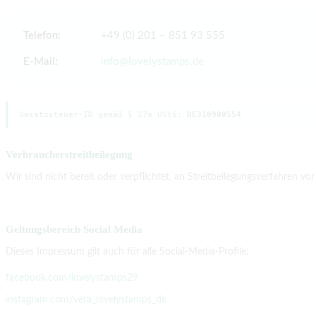
Telefon:
+49 (0) 201 – 851 93 555
E-Mail:
info@lovelystamps.de
Umsatzsteuer-ID gemäß § 27a UStG:
DE310900554
Verbraucherstreitbeilegung
Wir sind nicht bereit oder verpflichtet, an Streitbeilegungsverfahren vo
Geltungsbereich Social Media
Dieses Impressum gilt auch für alle Social-Media-Profile:
facebook.com/lovelystamps29
instagram.com/vera_lovelystamps_de