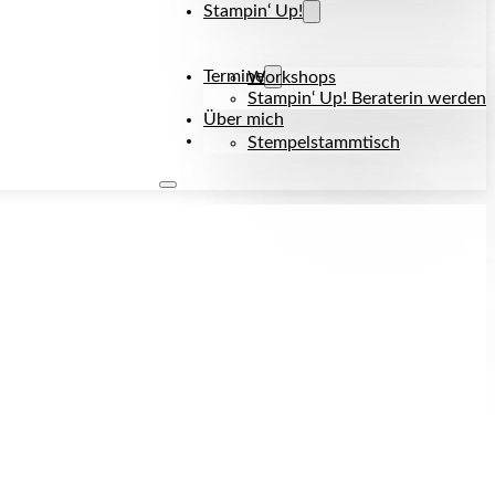
Stampin‘ Up!
Termine
Workshops
Stampin‘ Up! Beraterin werden
Über mich
Kontakt
Stempelstammtisch