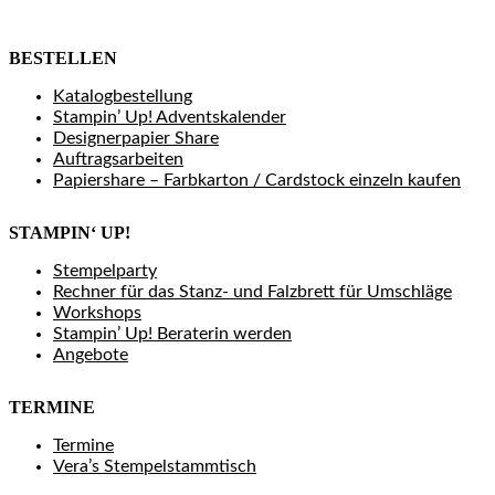
BESTELLEN
Katalogbestellung
Stampin’ Up! Adventskalender
Designerpapier Share
Auftragsarbeiten
Papiershare – Farbkarton / Cardstock einzeln kaufen
STAMPIN‘ UP!
Stempelparty
Rechner für das Stanz- und Falzbrett für Umschläge
Workshops
Stampin’ Up! Beraterin werden
Angebote
TERMINE
Termine
Vera’s Stempelstammtisch