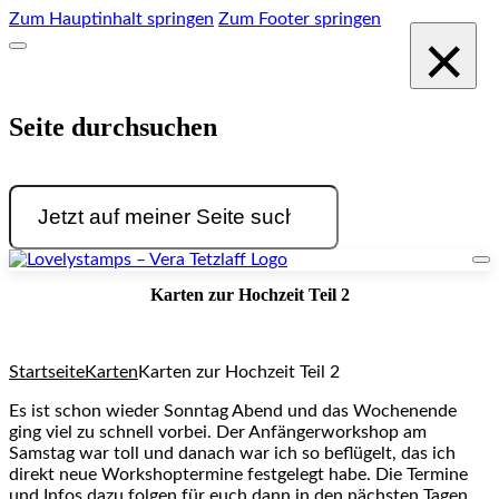
Zum Hauptinhalt springen
Zum Footer springen
×
Seite durchsuchen
Suchen
Karten zur Hochzeit Teil 2
Startseite
Karten
Karten zur Hochzeit Teil 2
Es ist schon wieder Sonntag Abend und das Wochenende
ging viel zu schnell vorbei. Der Anfängerworkshop am
Samstag war toll und danach war ich so beflügelt, das ich
direkt neue Workshoptermine festgelegt habe. Die Termine
und Infos dazu folgen für euch dann in den nächsten Tagen.