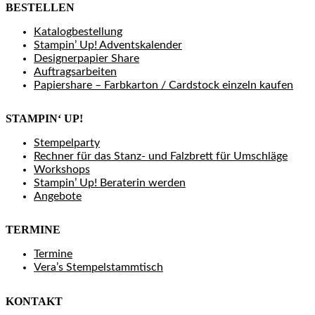
BESTELLEN
Katalogbestellung
Stampin’ Up! Adventskalender
Designerpapier Share
Auftragsarbeiten
Papiershare – Farbkarton / Cardstock einzeln kaufen
STAMPIN‘ UP!
Stempelparty
Rechner für das Stanz- und Falzbrett für Umschläge
Workshops
Stampin’ Up! Beraterin werden
Angebote
TERMINE
Termine
Vera’s Stempelstammtisch
KONTAKT