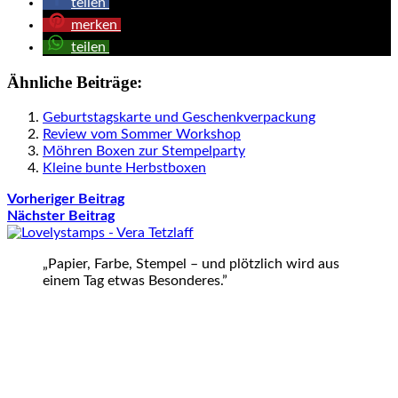
teilen
merken
teilen
Ähnliche Beiträge:
Geburtstagskarte und Geschenkverpackung
Review vom Sommer Workshop
Möhren Boxen zur Stempelparty
Kleine bunte Herbstboxen
Vorheriger Beitrag
Nächster Beitrag
„Papier, Farbe, Stempel – und plötzlich wird aus
einem Tag etwas Besonderes.”