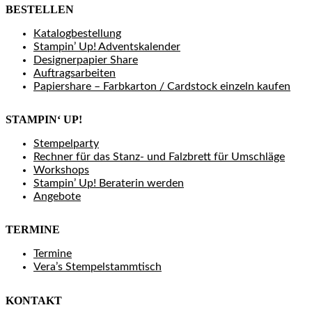
BESTELLEN
Katalogbestellung
Stampin’ Up! Adventskalender
Designerpapier Share
Auftragsarbeiten
Papiershare – Farbkarton / Cardstock einzeln kaufen
STAMPIN‘ UP!
Stempelparty
Rechner für das Stanz- und Falzbrett für Umschläge
Workshops
Stampin’ Up! Beraterin werden
Angebote
TERMINE
Termine
Vera’s Stempelstammtisch
KONTAKT