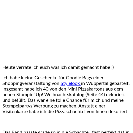
Heute verrate ich euch was ich damit gemacht habe ;)
Ich habe kleine Geschenke für Goodie Bags einer
Shoppingveranstaltung von
Styleloox
in Wuppertal gebastelt.
Insgesamt habe ich 40 von den Mini Pizzakartons aus dem
neuen Stampin’ Up! Weihnachtskatalog (Seite 44) dekoriert
und befüllt. Das war eine tolle Chance für mich und meine
Stempelpartys Werbung zu machen. Anstatt einer
Visitenkarte habe ich die Pizzaschachtel von Innen dekoriert:
Das Band passte grade so in die Schachtel, fast perfekt dafür