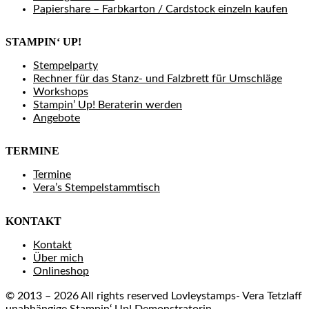
Papiershare – Farbkarton / Cardstock einzeln kaufen
STAMPIN‘ UP!
Stempelparty
Rechner für das Stanz- und Falzbrett für Umschläge
Workshops
Stampin’ Up! Beraterin werden
Angebote
TERMINE
Termine
Vera’s Stempelstammtisch
KONTAKT
Kontakt
Über mich
Onlineshop
© 2013 – 2026 All rights reserved Lovleystamps- Vera Tetzlaff
unabhängige Stampin‘ Up! Demonstratorin