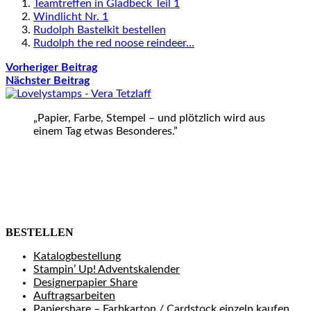
Teamtreffen in Gladbeck Teil 1
Windlicht Nr. 1
Rudolph Bastelkit bestellen
Rudolph the red noose reindeer…
Vorheriger Beitrag
Nächster Beitrag
„Papier, Farbe, Stempel – und plötzlich wird aus
einem Tag etwas Besonderes.”
BESTELLEN
Katalogbestellung
Stampin’ Up! Adventskalender
Designerpapier Share
Auftragsarbeiten
Papiershare – Farbkarton / Cardstock einzeln kaufen