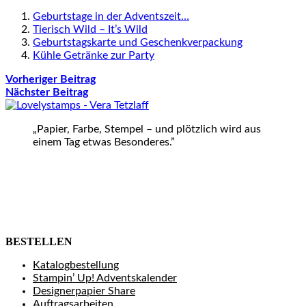
Geburtstage in der Adventszeit…
Tierisch Wild – It’s Wild
Geburtstagskarte und Geschenkverpackung
Kühle Getränke zur Party
Vorheriger Beitrag
Nächster Beitrag
„Papier, Farbe, Stempel – und plötzlich wird aus
einem Tag etwas Besonderes.”
BESTELLEN
Katalogbestellung
Stampin’ Up! Adventskalender
Designerpapier Share
Auftragsarbeiten