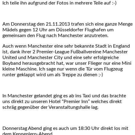
Ich teile ihn aufgrund der Fotos in mehrere Teile auf :-)
Am Donnerstag den 21.11.2013 trafen sich eine ganze Menge
Mädels gegen 12 Uhr am Düsseldorfer Flughafen um
gemeinsam den Flug nach Manchester anzutreten.
Auch wenn Manchester eine sehr bekannte Stadt in England
ist, dank ihrer 2 Premier-League Fußballvereine Manchester
United und Manchester City und eine sehr erfolgreiche
Boyband herausgebracht hat, war unser Flieger nur eine Mini
kleine Maschine. Ich sage nur wenn die Tür vom Flugzeug
runter geklappt wird um als Treppe zu dienen ;-)
In Manchester gelandet ging es ab ins Taxi und das brachte
uns direkt zu unseren Hotel “Premier Inn” welches direkt
schräg gegenüber der Veranstaltungshalle lag.
Donnerstag Abend ging es auch um 18:30 Uhr direkt los mit
dem Kennenlern-Abend.