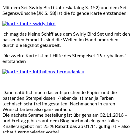
Mit dem Set Swirly Bird ( Jahreskatalog S. 152) und dem Set
Segenswünsche (JK S. 58) ist die folgende Karte entstanden:
Ich mag das kleine Schiff aus dem Swirly Bird Set und mit den
passenden Framelits sind die Wellen im Hand umdrehen
durch die Bigshot gekurbelt.
Die zweite Karte ist mit Hilfe des Stempelset “Partyballons”
entstanden
Dann natürlich noch das entsprechende Papier und die
passenden Stempelkissen ;-) aber da ist man ja Farben
technisch sehr frei im gestalten. Nachmachen in euren
Wunschfarben also ganz einfach.
Die nächste Sammelbestellung ist übrigens am 02.11.2016 –
und Freitag gibt es auf dem Blog nochmal ein ganz tolles
Knallerangebot mit 25 % Rabatt das ab 01.11. gültig ist – also
schaut gerne wieder vorbei.