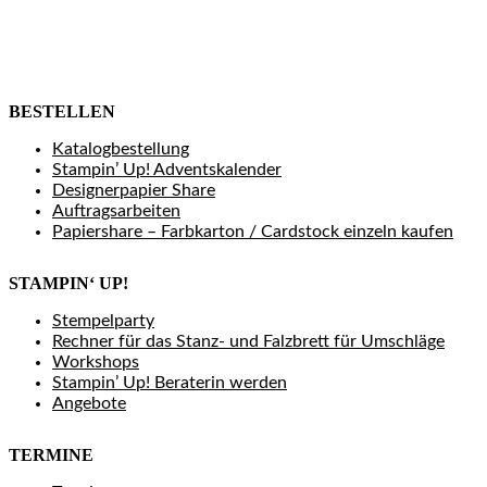
BESTELLEN
Katalogbestellung
Stampin’ Up! Adventskalender
Designerpapier Share
Auftragsarbeiten
Papiershare – Farbkarton / Cardstock einzeln kaufen
STAMPIN‘ UP!
Stempelparty
Rechner für das Stanz- und Falzbrett für Umschläge
Workshops
Stampin’ Up! Beraterin werden
Angebote
TERMINE