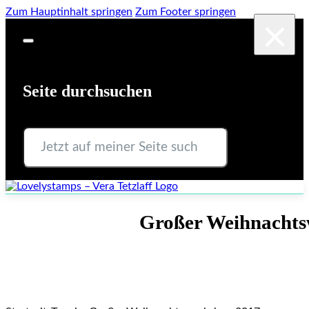
Zum Hauptinhalt springen
Zum Footer springen
×
Seite durchsuchen
Suchen
Großer Weihnachts