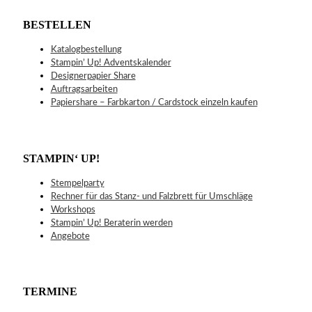
BESTELLEN
Katalogbestellung
Stampin’ Up! Adventskalender
Designerpapier Share
Auftragsarbeiten
Papiershare – Farbkarton / Cardstock einzeln kaufen
STAMPIN‘ UP!
Stempelparty
Rechner für das Stanz- und Falzbrett für Umschläge
Workshops
Stampin’ Up! Beraterin werden
Angebote
TERMINE