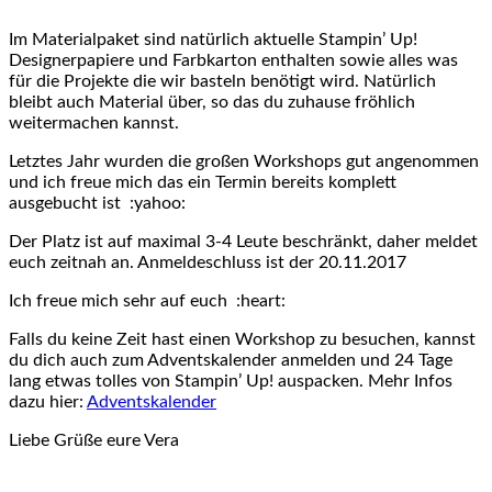
Im Materialpaket sind natürlich aktuelle Stampin’ Up!
Designerpapiere und Farbkarton enthalten sowie alles was
für die Projekte die wir basteln benötigt wird. Natürlich
bleibt auch Material über, so das du zuhause fröhlich
weitermachen kannst.
Letztes Jahr wurden die großen Workshops gut angenommen
und ich freue mich das ein Termin bereits komplett
ausgebucht ist :yahoo:
Der Platz ist auf maximal 3-4 Leute beschränkt, daher meldet
euch zeitnah an. Anmeldeschluss ist der 20.11.2017
Ich freue mich sehr auf euch :heart:
Falls du keine Zeit hast einen Workshop zu besuchen, kannst
du dich auch zum Adventskalender anmelden und 24 Tage
lang etwas tolles von Stampin’ Up! auspacken. Mehr Infos
dazu hier:
Adventskalender
Liebe Grüße eure Vera