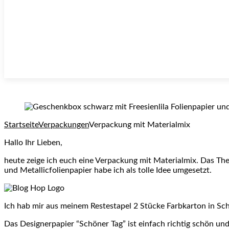
Startseite
Verpackungen
Verpackung mit Materialmix
Hallo Ihr Lieben,
heute zeige ich euch eine Verpackung mit Materialmix. Das Th
und Metallicfolienpapier habe ich als tolle Idee umgesetzt.
Ich hab mir aus meinem Restestapel 2 Stücke Farbkarton in S
Das Designerpapier “Schöner Tag” ist einfach richtig schön un