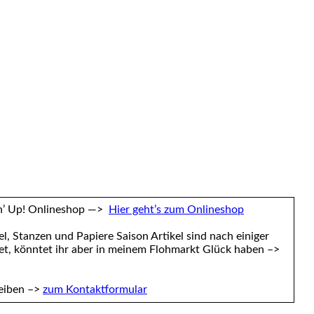
pin’ Up! Onlineshop —>
Hier geht’s zum Onlineshop
l, Stanzen und Papiere Saison Artikel sind nach einiger
det, könntet ihr aber in meinem Flohmarkt Glück haben –>
reiben –>
zum Kontaktformular