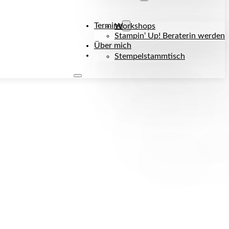
Termine
Workshops
Stampin‘ Up! Beraterin werden
Über mich
Kontakt
Stempelstammtisch