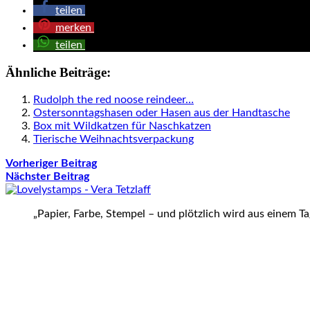
teilen
merken
teilen
Ähnliche Beiträge:
Rudolph the red noose reindeer…
Ostersonntagshasen oder Hasen aus der Handtasche
Box mit Wildkatzen für Naschkatzen
Tierische Weihnachtsverpackung
Vorheriger Beitrag
Nächster Beitrag
„Papier, Farbe, Stempel – und plötzlich wird aus einem T