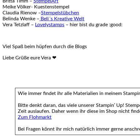
Britta Timm –
StempelArt
Meike Völker- Kuestenstempel
Claudia Rienow –
Stempelstübchen
Belinda Wenke –
Beli´s Kreative Welt
Vera Tetzlaff –
Lovelystamps
– hier bist du grade :good:
Viel Spaß beim hüpfen durch die Blogs
Liebe Grüße eure Vera ❤
Wie immer findet ihr alle Materialien in meinem Stam
Bitte denkt daran, das viele unserer Stampin’ Up! Stempe
Zeit auslaufen. Daher wenn ihr diese im Shop nicht fin
Zum Flohmarkt
Bei Fragen könnt ihr mich natürlich immer gerne ansch