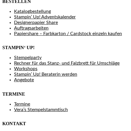
BESTELLEN
Katalogbestellung
Stampin’ Up! Adventskalender
Designerpapier Share
Auftragsarbeiten
Papiershare – Farbkarton / Cardstock einzeln kaufen
STAMPIN‘ UP!
Stempelparty
Rechner für das Stanz- und Falzbrett für Umschläge
Workshops
Stampin’ Up! Beraterin werden
Angebote
TERMINE
Termine
Vera’s Stempelstammtisch
KONTAKT