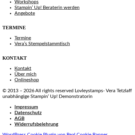
Workshops
Stampin’ Up! Beraterin werden
Angebote
TERMINE
Termine
Vera’s Stempelstammtisch
KONTAKT
Kontakt
Über mich
Onlineshop
© 2013 – 2026 All rights reserved Lovleystamps- Vera Tetzlaff
unabhängige Stampin‘ Up! Demonstratorin
Impressum
Datenschutz
AGB
Widerrufsbelehrung
WordPress Cookie Plugin von Real Cookie Banner