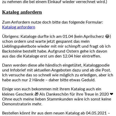
zu nehmen die bei einem Einkauf wieder verrechnet wird.)
Katalog anfordern
Zum Anfordern nutze doch bitte das folgende Formular:
Katalog anfordern
Übrigens: Kataloge durfte ich am 01.04 (kein Aprilscherz 😂)
schon ordern und warte jetzt gespannt das mein
Lieblingspaketbote wieder mit mir schimpft und fragt ob ich
Backsteine bestellt habe. Aufgrund Ostern gehe ich davon
aus das die Kataloge erst um den 12.04 hier eintreffen.
Dann werden diese alle händisch eingetütet, Kataloggoodie
und Infobrief mit aktuellen Angeboten dazu und ab die Post.
Ich versuche das so schnell wie möglich zu erledigen, aber ich
habe auch nur 2 Hände – daher bitte etwas Geduld.
Einige von euch bekommen mit ihrem Katalog auch ein
kleines Geschenk 🎁 Als Dankeschön für ihre Treue in 2020 ❤
Ohne euch meine lieben Stammkunden wäre ich sonst keine
Demonstratorin mehr.
Bestellen könnt ihr aus dem neuen Katalog ab 04.05.2021 –