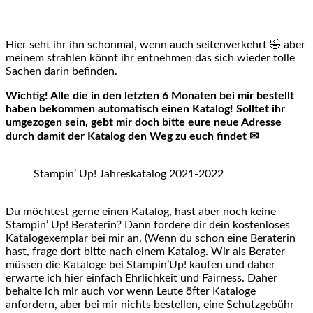
Hier seht ihr ihn schonmal, wenn auch seitenverkehrt 🤣 aber
meinem strahlen könnt ihr entnehmen das sich wieder tolle
Sachen darin befinden.
Wichtig! Alle die in den letzten 6 Monaten bei mir bestellt
haben bekommen automatisch einen Katalog! Solltet ihr
umgezogen sein, gebt mir doch bitte eure neue Adresse
durch damit der Katalog den Weg zu euch findet ✉
Stampin’ Up! Jahreskatalog 2021-2022
Du möchtest gerne einen Katalog, hast aber noch keine
Stampin’ Up! Beraterin? Dann fordere dir dein kostenloses
Katalogexemplar bei mir an. (Wenn du schon eine Beraterin
hast, frage dort bitte nach einem Katalog. Wir als Berater
müssen die Kataloge bei Stampin’Up! kaufen und daher
erwarte ich hier einfach Ehrlichkeit und Fairness. Daher
behalte ich mir auch vor wenn Leute öfter Kataloge
anfordern, aber bei mir nichts bestellen, eine Schutzgebühr