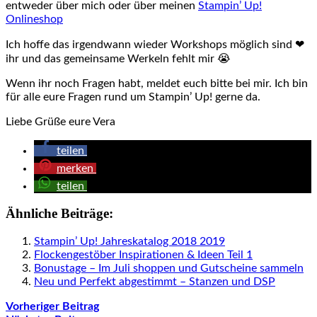
entweder über mich oder über meinen
Stampin’ Up!
Onlineshop
Ich hoffe das irgendwann wieder Workshops möglich sind ❤
ihr und das gemeinsame Werkeln fehlt mir 😭
Wenn ihr noch Fragen habt, meldet euch bitte bei mir. Ich bin
für alle eure Fragen rund um Stampin’ Up! gerne da.
Liebe Grüße eure Vera
teilen
merken
teilen
Ähnliche Beiträge:
Stampin’ Up! Jahreskatalog 2018 2019
Flockengestöber Inspirationen & Ideen Teil 1
Bonustage – Im Juli shoppen und Gutscheine sammeln
Neu und Perfekt abgestimmt – Stanzen und DSP
Vorheriger Beitrag