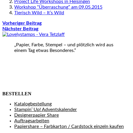
Project Life Workshops in Heisingen
Workshop “Überraschung” am 09.05.2015
Tierisch Wild – It’s Wild
Vorheriger Beitrag
Nächster Beitrag
„Papier, Farbe, Stempel – und plötzlich wird aus
einem Tag etwas Besonderes.”
BESTELLEN
Katalogbestellung
Stampin’ Up! Adventskalender
Designerpapier Share
Auftragsarbeiten
Papiershare – Farbkarton / Cardstock einzeln kaufen