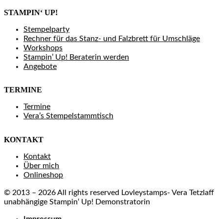
STAMPIN‘ UP!
Stempelparty
Rechner für das Stanz- und Falzbrett für Umschläge
Workshops
Stampin’ Up! Beraterin werden
Angebote
TERMINE
Termine
Vera’s Stempelstammtisch
KONTAKT
Kontakt
Über mich
Onlineshop
© 2013 – 2026 All rights reserved Lovleystamps- Vera Tetzlaff
unabhängige Stampin‘ Up! Demonstratorin
Impressum