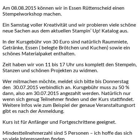
Am 08.08.2015 können wir in Essen Rüttenscheid einen
Stempelworkshop machen.
Ein Samstag voller Kreativität und wir probieren viele schöne
neue Sachen aus dem aktuellen Stampin’ Up! Katalog aus.
In der Kursgebühr von 30 Euro sind natürlich Raummiete,
Getränke, Essen ( belegte Brötchen und Kuchen) sowie ein
schönes Materialpaket enthalten.
Zeit haben wir von 11 bis 17 Uhr uns komplett den Stempeln,
Stanzen und schönen Projekten zu widmen.
Wer mitmachen möchte, meldet sich bitte bis Donnerstag
den 30.07.2015 verbindlich an. Kursgebühr muss zu 50 %
dann, also am 30.07.2015 angezahlt werden. Natürlich nur
wenn sich genug Teilnehmer finden und der Kurs stattfindet.
Weitere Infos wie zum Beispiel der genaue Veranstaltungsort
gibt es nach der Anmeldung.
Kurs ist für Anfänger und Fortgeschrittene geeignet.
Mindestteilnehmerzahl sind 5 Personen – ich hoffe das sich
so viele Interessenten finden.