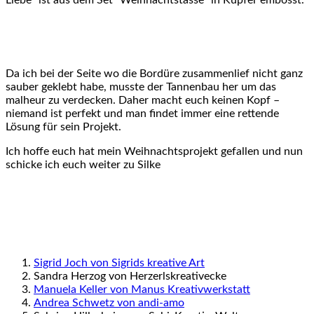
Liebe” ist aus dem Set “Weihnachtstasse” in Kupfer embosst.
Da ich bei der Seite wo die Bordüre zusammenlief nicht ganz
sauber geklebt habe, musste der Tannenbau her um das
malheur zu verdecken. Daher macht euch keinen Kopf –
niemand ist perfekt und man findet immer eine rettende
Lösung für sein Projekt.
Ich hoffe euch hat mein Weihnachtsprojekt gefallen und nun
schicke ich euch weiter zu Silke
Sigrid Joch von Sigrids kreative Art
Sandra Herzog von Herzerlskreativecke
Manuela Keller von Manus Kreativwerkstatt
Andrea Schwetz von andi-amo