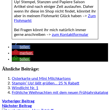
Up! Stempel, Stanzen und Papiere Saison
Artikel sind nach einiger Zeit auslaufen. Daher
wenn ihr diese im Shop nicht findet, könntet ihr
aber in meinem Flohmarkt Glück haben –>
Zum
Flohmarkt
Bei Fragen könnt ihr mich natürlich immer
gerne anschreiben –>
zum Kontaktformular
teilen
merken
teilen
Ähnliche Beiträge:
Osterkarte und Mini Milchkartons
Stampin’ Up! läßt grüßen… 25 % Rabatt
Windlicht Nr. 1
Fröhliche Weihnachten mit dem neuen Frühjahrskatalog
Vorheriger Beitrag
Nächster Beitrag