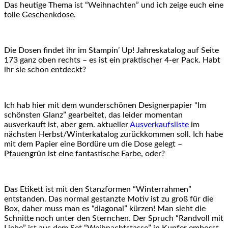
Das heutige Thema ist “Weihnachten” und ich zeige euch eine
tolle Geschenkdose.
Die Dosen findet ihr im Stampin’ Up! Jahreskatalog auf Seite
173 ganz oben rechts – es ist ein praktischer 4-er Pack. Habt
ihr sie schon entdeckt?
Ich hab hier mit dem wunderschönen Designerpapier “Im
schönsten Glanz” gearbeitet, das leider momentan
ausverkauft ist, aber gem. aktueller
Ausverkaufsliste
im
nächsten Herbst/Winterkatalog zurückkommen soll. Ich habe
mit dem Papier eine Bordüre um die Dose gelegt –
Pfauengrün ist eine fantastische Farbe, oder?
Das Etikett ist mit den Stanzformen “Winterrahmen”
entstanden. Das normal gestanzte Motiv ist zu groß für die
Box, daher muss man es “diagonal” kürzen! Man sieht die
Schnitte noch unter den Sternchen. Der Spruch “Randvoll mit