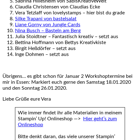
Sabrina Hillesheim von SabisKreativeWelt
Claudia Christensen von Claudias Ecke
Vera Tetzlaff von lovelystamps – hier bist du grade
Silke Trapani von bastelsalat
Liane Gorny von Jungle Cards
Nina Busch – Basteln am Berg
Julia Stoidtner – Fantastisch kreativ – setzt aus
Bettina Hoffmann von Bettys Kreativkiste
Birgit Heßdörfer – setzt aus
Inge Dohmen – setzt aus
Übrigens… es gibt schon für Januar 2 Workshoptermine bei
mir in Essen: Markiert euch gerne den Samstag 18.01.2020
und den Sonntag 26.01.2020.
Liebe Grüße eure Vera
Wie immer findet ihr alle Materialien in meinem
Stampin’ Up! Onlineshop —>
Hier geht’s zum
Onlineshop
Bitte denkt daran, das viele unserer Stampin’