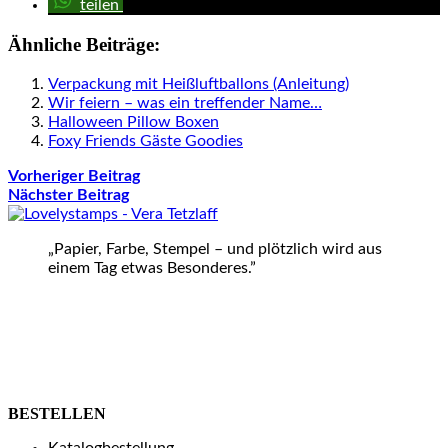
teilen
Ähnliche Beiträge:
Verpackung mit Heißluftballons (Anleitung)
Wir feiern – was ein treffender Name…
Halloween Pillow Boxen
Foxy Friends Gäste Goodies
Vorheriger Beitrag
Nächster Beitrag
„Papier, Farbe, Stempel – und plötzlich wird aus
einem Tag etwas Besonderes.”
BESTELLEN
Katalogbestellung