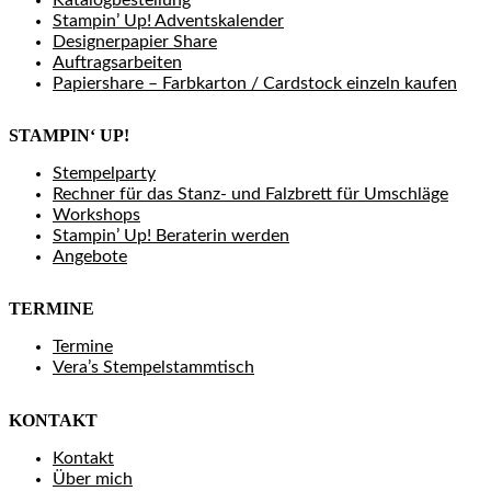
Stampin’ Up! Adventskalender
Designerpapier Share
Auftragsarbeiten
Papiershare – Farbkarton / Cardstock einzeln kaufen
STAMPIN‘ UP!
Stempelparty
Rechner für das Stanz- und Falzbrett für Umschläge
Workshops
Stampin’ Up! Beraterin werden
Angebote
TERMINE
Termine
Vera’s Stempelstammtisch
KONTAKT
Kontakt
Über mich