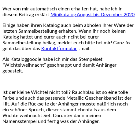
Wer von mir automatisch einen erhalten hat, habe ich in
diesem Beitrag erklärt
Minikatalog August bis Dezember 2020
Einige haben ihren Katalog auch beim abholen Ihrer Ware der
letzten Sammelbestellung erhalten. Wenn ihr noch keinen
Katalog hattet und eurer auch nciht bei eurer
Sammelbestellung beilag, meldet euch bitte bei mir! Ganz fix
geht das über das
Kontaktformular
:mail:
Als Kataloggoodie habe ich mir das Stempelset
“Wichtelweihnacht” geschnappt und damit Anhänger
gebastelt.
Ist der kleine Wichtel nicht toll? Rauchblau ist so eine tolle
Farbe und auch das passende Metallic Geschenkband ist der
Hit. Auf die Rückseite der Anhänger musste natürlich noch
ein schöner Spruch, dieser stammt ebenfalls aus dem
Wichtelweihnacht Set. Darunter dann meinen
Namensstempel und fertig was der Anhänger.