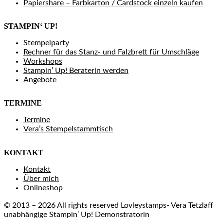
Papiershare – Farbkarton / Cardstock einzeln kaufen
STAMPIN‘ UP!
Stempelparty
Rechner für das Stanz- und Falzbrett für Umschläge
Workshops
Stampin’ Up! Beraterin werden
Angebote
TERMINE
Termine
Vera’s Stempelstammtisch
KONTAKT
Kontakt
Über mich
Onlineshop
© 2013 – 2026 All rights reserved Lovleystamps- Vera Tetzlaff
unabhängige Stampin‘ Up! Demonstratorin