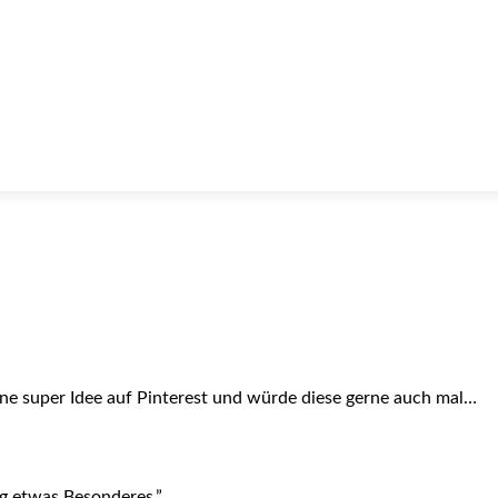
eine super Idee auf Pinterest und würde diese gerne auch mal…
ag etwas Besonderes.”