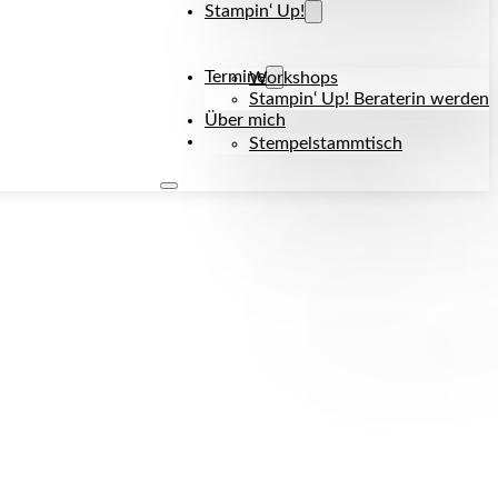
Stampin‘ Up!
Termine
Workshops
Stampin‘ Up! Beraterin werden
Über mich
Kontakt
Stempelstammtisch