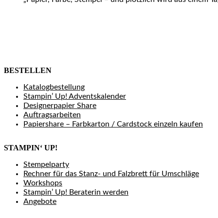
BESTELLEN
Katalogbestellung
Stampin’ Up! Adventskalender
Designerpapier Share
Auftragsarbeiten
Papiershare – Farbkarton / Cardstock einzeln kaufen
STAMPIN‘ UP!
Stempelparty
Rechner für das Stanz- und Falzbrett für Umschläge
Workshops
Stampin’ Up! Beraterin werden
Angebote