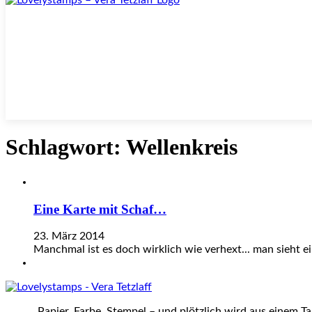
Schlagwort:
Wellenkreis
Eine Karte mit Schaf…
23. März 2014
Manchmal ist es doch wirklich wie verhext... man sieht 
„Papier, Farbe, Stempel – und plötzlich wird aus einem T