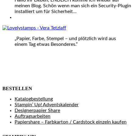
Hallo Ihr Lieben, ENDLICH komme ich wieder auf
meinen Blog. Schön wenn man sich ein Security-Plugin
installiert um für Sicherheit…
„Papier, Farbe, Stempel – und plötzlich wird aus
einem Tag etwas Besonderes.”
BESTELLEN
Katalogbestellung
Stampin’ Up! Adventskalender
Designerpapier Share
Auftragsarbeiten
Papiershare – Farbkarton / Cardstock einzeln kaufen