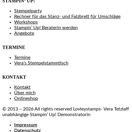
STAMPIN‘ UP!
Stempelparty
Rechner für das Stanz- und Falzbrett für Umschläge
Workshops
Stampin’ Up! Beraterin werden
Angebote
TERMINE
Termine
Vera’s Stempelstammtisch
KONTAKT
Kontakt
Über mich
Onlineshop
© 2013 – 2026 All rights reserved Lovleystamps- Vera Tetzlaff
unabhängige Stampin‘ Up! Demonstratorin
Impressum
Datenschutz