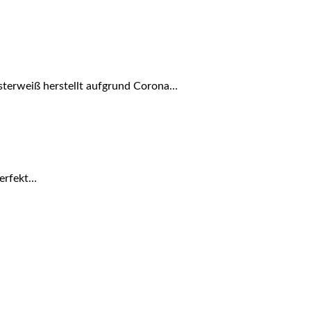
üsterweiß herstellt aufgrund Corona…
Perfekt…