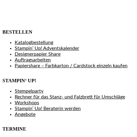
BESTELLEN
Katalogbestellung
Stampin’ Up! Adventskalender
Designerpapier Share
Auftragsarbeiten
Papiershare – Farbkarton / Cardstock einzeln kaufen
STAMPIN‘ UP!
Stempelparty
Rechner für das Stanz- und Falzbrett für Umschläge
Workshops
Stampin’ Up! Beraterin werden
Angebote
TERMINE