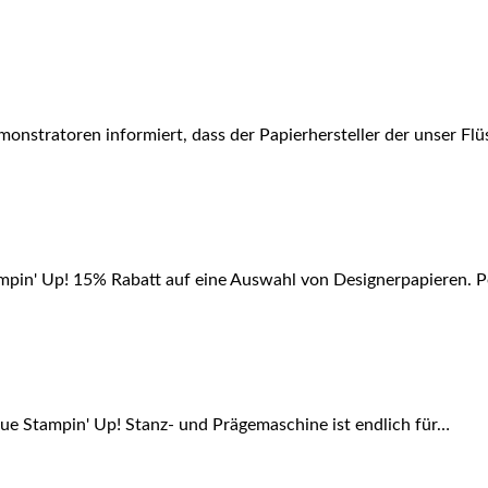
monstratoren informiert, dass der Papierhersteller der unser Fl
ampin' Up! 15% Rabatt auf eine Auswahl von Designerpapieren. 
neue Stampin' Up! Stanz- und Prägemaschine ist endlich für…