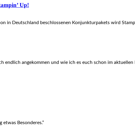
tampin’ Up!
tion in Deutschland beschlossenen Konjunkturpakets wird Stam
auch endlich angekommen und wie ich es euch schon im aktuellen
ag etwas Besonderes.”