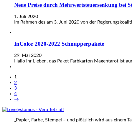
Neue Preise durch Mehrwertsteuersenkung bei S
1. Juli 2020
Im Rahmen des am 3. Juni 2020 von der Regierungskoali
InColor 2020-2022 Schnupperpakete
29. Mai 2020
Hallo ihr Lieben, das Paket Farbkarton Magentarot ist 
1
2
3
4
→
„Papier, Farbe, Stempel – und plötzlich wird aus einem T