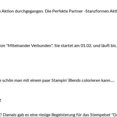
ine Aktion durchgegangen. Die Perfekte Partner -Stanzformen Ak
ktion "Miteinander Verbunden". Sie startet am 01.02. und läuft bi
 wie schön man mit einem paar Stampin' Blends colorieren kann.…
e
 ? Damals gab es eine riesige Begeisterung für das Stempelset "