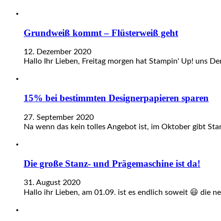
Grundweiß kommt – Flüsterweiß geht
12. Dezember 2020
Hallo Ihr Lieben, Freitag morgen hat Stampin' Up! uns De
15% bei bestimmten Designerpapieren sparen
27. September 2020
Na wenn das kein tolles Angebot ist, im Oktober gibt St
Die große Stanz- und Prägemaschine ist da!
31. August 2020
Hallo ihr Lieben, am 01.09. ist es endlich soweit 😃 die 