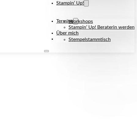
Stampin‘ Up!
Termine
Workshops
Stampin‘ Up! Beraterin werden
Über mich
Kontakt
Stempelstammtisch