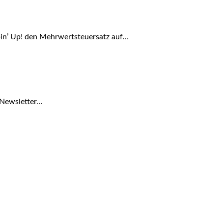
pin’ Up! den Mehrwertsteuersatz auf…
 Newsletter…