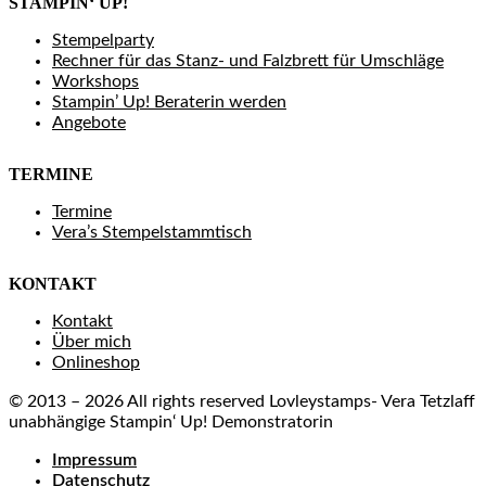
STAMPIN‘ UP!
Stempelparty
Rechner für das Stanz- und Falzbrett für Umschläge
Workshops
Stampin’ Up! Beraterin werden
Angebote
TERMINE
Termine
Vera’s Stempelstammtisch
KONTAKT
Kontakt
Über mich
Onlineshop
© 2013 – 2026 All rights reserved Lovleystamps- Vera Tetzlaff
unabhängige Stampin‘ Up! Demonstratorin
Impressum
Datenschutz