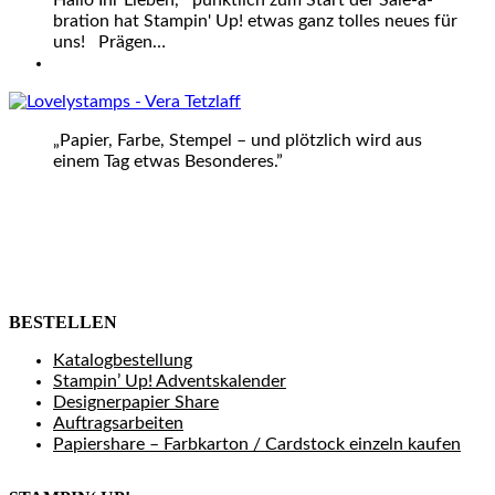
Hallo Ihr Lieben, pünktlich zum Start der Sale-a-
bration hat Stampin' Up! etwas ganz tolles neues für
uns! Prägen…
„Papier, Farbe, Stempel – und plötzlich wird aus
einem Tag etwas Besonderes.”
BESTELLEN
Katalogbestellung
Stampin’ Up! Adventskalender
Designerpapier Share
Auftragsarbeiten
Papiershare – Farbkarton / Cardstock einzeln kaufen