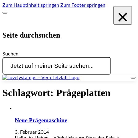
Zum Hauptinhalt springen
Zum Footer springen
×
Seite durchsuchen
Suchen
Schlagwort:
Prägeplatten
Neue Prägemaschine
3. Februar 2014