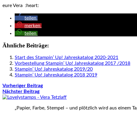
eure Vera :heart:
teilen
merken
teilen
Ähnliche Beiträge:
Start des Stampin’ Up! Jahreskatalog 2020-2021
Vorbestellung Stampin’ Up! Jahreskatalog 2017 /2018
Stampin’ Up! Jahreskatalog 2019/20
Stampin’ Up! Jahreskatalog 2018 2019
Vorheriger Beitrag
Nächster Beitrag
„Papier, Farbe, Stempel – und plötzlich wird aus einem T