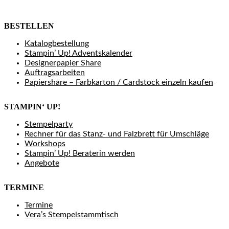
BESTELLEN
Katalogbestellung
Stampin’ Up! Adventskalender
Designerpapier Share
Auftragsarbeiten
Papiershare – Farbkarton / Cardstock einzeln kaufen
STAMPIN‘ UP!
Stempelparty
Rechner für das Stanz- und Falzbrett für Umschläge
Workshops
Stampin’ Up! Beraterin werden
Angebote
TERMINE
Termine
Vera’s Stempelstammtisch