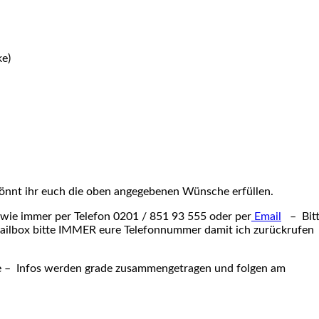
ke)
önnt ihr euch die oben angegebenen Wünsche erfüllen.
wie immer per Telefon 0201 / 851 93 555 oder per
Email
– Bit
Mailbox bitte IMMER eure Telefonnummer damit ich zurückrufen
re – Infos werden grade zusammengetragen und folgen am