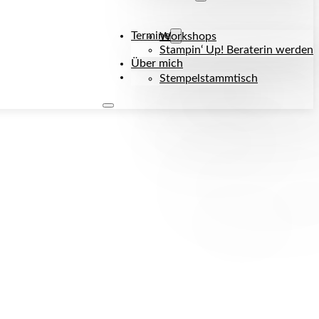
Termine
Workshops
Stampin‘ Up! Beraterin werden
Über mich
Kontakt
Stempelstammtisch