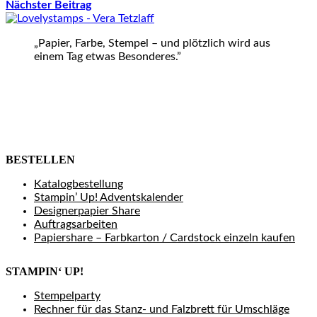
Nächster Beitrag
„Papier, Farbe, Stempel – und plötzlich wird aus
einem Tag etwas Besonderes.”
BESTELLEN
Katalogbestellung
Stampin’ Up! Adventskalender
Designerpapier Share
Auftragsarbeiten
Papiershare – Farbkarton / Cardstock einzeln kaufen
STAMPIN‘ UP!
Stempelparty
Rechner für das Stanz- und Falzbrett für Umschläge