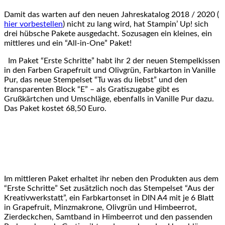
Damit das warten auf den neuen Jahreskatalog 2018 / 2020 (
hier vorbestellen
) nicht zu lang wird, hat Stampin’ Up! sich
drei hübsche Pakete ausgedacht. Sozusagen ein kleines, ein
mittleres und ein “All-in-One” Paket!
Im Paket “Erste Schritte” habt ihr 2 der neuen Stempelkissen
in den Farben Grapefruit und Olivgrün, Farbkarton in Vanille
Pur, das neue Stempelset “Tu was du liebst” und den
transparenten Block “E” – als Gratiszugabe gibt es
Grußkärtchen und Umschläge, ebenfalls in Vanille Pur dazu.
Das Paket kostet 68,50 Euro.
Im mittleren Paket erhaltet ihr neben den Produkten aus dem
“Erste Schritte” Set zusätzlich noch das Stempelset “Aus der
Kreativwerkstatt”, ein Farbkartonset in DIN A4 mit je 6 Blatt
in Grapefruit, Minzmakrone, Olivgrün und Himbeerrot,
Zierdeckchen, Samtband in Himbeerrot und den passenden