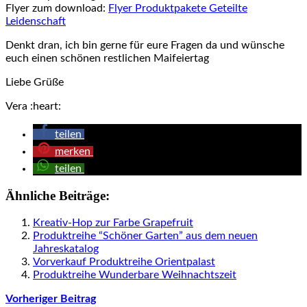
Flyer zum download:
Flyer Produktpakete Geteilte
Leidenschaft
Denkt dran, ich bin gerne für eure Fragen da und wünsche
euch einen schönen restlichen Maifeiertag
Liebe Grüße
Vera :heart:
teilen
merken
teilen
Ähnliche Beiträge:
Kreativ-Hop zur Farbe Grapefruit
Produktreihe “Schöner Garten” aus dem neuen
Jahreskatalog
Vorverkauf Produktreihe Orientpalast
Produktreihe Wunderbare Weihnachtszeit
Vorheriger Beitrag