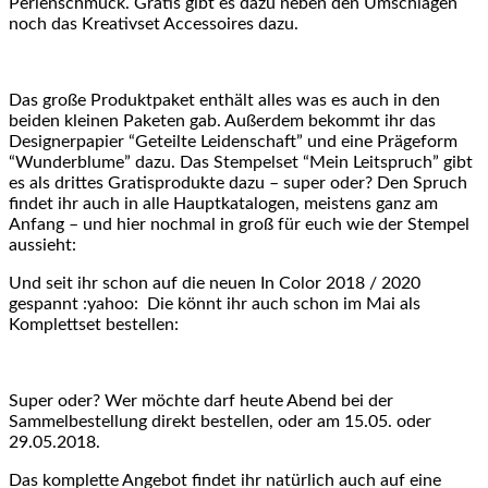
Perlenschmuck. Gratis gibt es dazu neben den Umschlägen
noch das Kreativset Accessoires dazu.
Das große Produktpaket enthält alles was es auch in den
beiden kleinen Paketen gab. Außerdem bekommt ihr das
Designerpapier “Geteilte Leidenschaft” und eine Prägeform
“Wunderblume” dazu. Das Stempelset “Mein Leitspruch” gibt
es als drittes Gratisprodukte dazu – super oder? Den Spruch
findet ihr auch in alle Hauptkatalogen, meistens ganz am
Anfang – und hier nochmal in groß für euch wie der Stempel
aussieht:
Und seit ihr schon auf die neuen In Color 2018 / 2020
gespannt :yahoo: Die könnt ihr auch schon im Mai als
Komplettset bestellen:
Super oder? Wer möchte darf heute Abend bei der
Sammelbestellung direkt bestellen, oder am 15.05. oder
29.05.2018.
Das komplette Angebot findet ihr natürlich auch auf eine