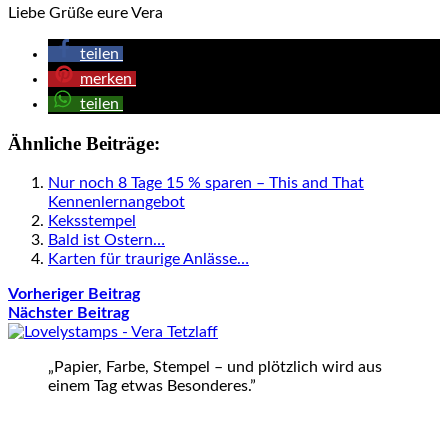
Liebe Grüße eure Vera
teilen
merken
teilen
Ähnliche Beiträge:
Nur noch 8 Tage 15 % sparen – This and That
Kennenlernangebot
Keksstempel
Bald ist Ostern…
Karten für traurige Anlässe…
Vorheriger Beitrag
Nächster Beitrag
„Papier, Farbe, Stempel – und plötzlich wird aus
einem Tag etwas Besonderes.”