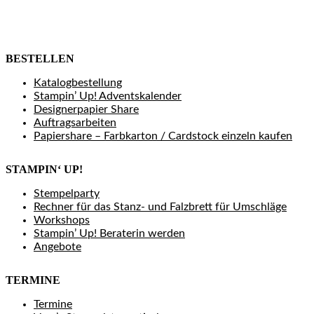
BESTELLEN
Katalogbestellung
Stampin’ Up! Adventskalender
Designerpapier Share
Auftragsarbeiten
Papiershare – Farbkarton / Cardstock einzeln kaufen
STAMPIN‘ UP!
Stempelparty
Rechner für das Stanz- und Falzbrett für Umschläge
Workshops
Stampin’ Up! Beraterin werden
Angebote
TERMINE
Termine