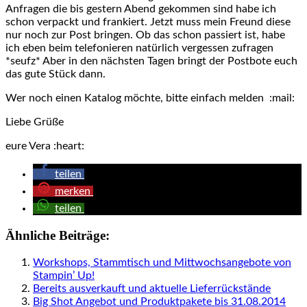
Anfragen die bis gestern Abend gekommen sind habe ich
schon verpackt und frankiert. Jetzt muss mein Freund diese
nur noch zur Post bringen. Ob das schon passiert ist, habe
ich eben beim telefonieren natürlich vergessen zufragen
*seufz* Aber in den nächsten Tagen bringt der Postbote euch
das gute Stück dann.
Wer noch einen Katalog möchte, bitte einfach melden :mail:
Liebe Grüße
eure Vera :heart:
teilen
merken
teilen
Ähnliche Beiträge:
Workshops, Stammtisch und Mittwochsangebote von
Stampin’ Up!
Bereits ausverkauft und aktuelle Lieferrückstände
Big Shot Angebot und Produktpakete bis 31.08.2014