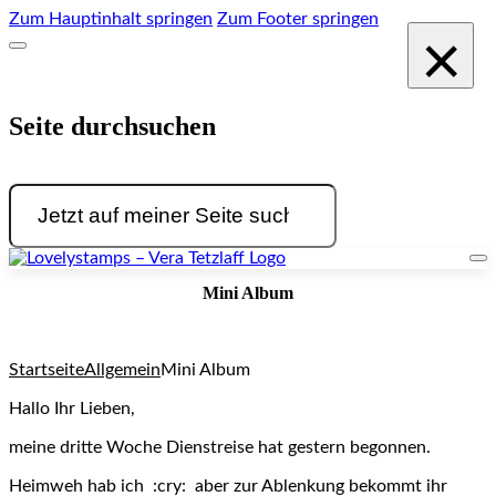
Zum Hauptinhalt springen
Zum Footer springen
×
Seite durchsuchen
Suchen
Mini Album
Startseite
Allgemein
Mini Album
Hallo Ihr Lieben,
meine dritte Woche Dienstreise hat gestern begonnen.
Heimweh hab ich :cry: aber zur Ablenkung bekommt ihr