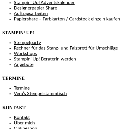
Stampin’ Up! Adventskalender
Designerpapier Share
Auftragsarbeiten
Papiershare – Farbkarton / Cardstock einzeln kaufen
STAMPIN‘ UP!
Stempelparty
Rechner für das Stanz- und Falzbrett für Umschläge
Workshops
Stampin’ Up! Beraterin werden
Angebote
TERMINE
Termine
Vera’s Stempelstammtisch
KONTAKT
Kontakt
Über mich
Onlineshop