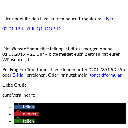
Hier findet ihr den Flyer zu den neuen Produkten:
Flyer
03.01.19_FLYER_Q1_OOP_DE
Die nächste Sammelbestellung ist direkt morgen Abend,
01.03.2019 – 21 Uhr – bitte meldet euch Zeitnah mit euren
Wünschen ;-)
Bei Fragen könnt ihr mich wie immer unter 0201 /851 93 555
oder
E-Mail
erreichen. Oder ihr nutzt mein
Kontaktformular
Liebe Grüße
eure Vera :heart:
teilen
merken
teilen