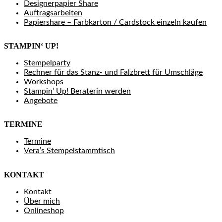
Designerpapier Share
Auftragsarbeiten
Papiershare – Farbkarton / Cardstock einzeln kaufen
STAMPIN‘ UP!
Stempelparty
Rechner für das Stanz- und Falzbrett für Umschläge
Workshops
Stampin’ Up! Beraterin werden
Angebote
TERMINE
Termine
Vera’s Stempelstammtisch
KONTAKT
Kontakt
Über mich
Onlineshop