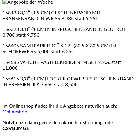
158138 3/4″ (1,9 CM) GESCHENKBAND MIT
FRANSENRAND IN WEISS 8,33€ statt 9,25€
156323 3/8″ (1 CM) MINI-RÜSCHENBAND IN GLUTROT
8,78€ statt 9,75€
156405 SAMTPAPIER 12″ X 12″ (30,5 X 30,5 CM) IN
SCHNEEWEISS 5,00€ statt 6,25€
154585 WEICHE PASTELLKREIDEN IM SET 9,90€ statt
11,00€
155615 3/8″ (1 CM) LOCKER GEWEBTES GESCHENKBAND
IN FREESIENLILA 7,65€ statt 8,50€
Im Onlineshop findet ihr die Angebote natürlich auch:
Onlineshop
Nutzt dazu dann gerne den aktuellen Shoppingcode
C2VB3MGE