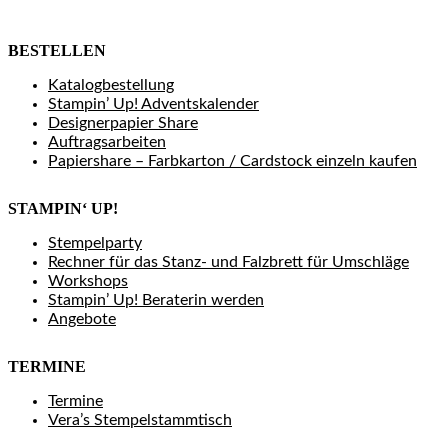
BESTELLEN
Katalogbestellung
Stampin’ Up! Adventskalender
Designerpapier Share
Auftragsarbeiten
Papiershare – Farbkarton / Cardstock einzeln kaufen
STAMPIN‘ UP!
Stempelparty
Rechner für das Stanz- und Falzbrett für Umschläge
Workshops
Stampin’ Up! Beraterin werden
Angebote
TERMINE
Termine
Vera’s Stempelstammtisch