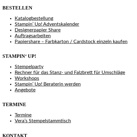
BESTELLEN
Katalogbestellung
Stampin’ Up! Adventskalender
Designerpapier Share
Auftragsarbeiten
Papiershare – Farbkarton / Cardstock einzeln kaufen
STAMPIN‘ UP!
Stempelparty
Rechner für das Stanz- und Falzbrett für Umschläge
Workshops
Stampin’ Up! Beraterin werden
Angebote
TERMINE
Termine
Vera’s Stempelstammtisch
KONTAKT