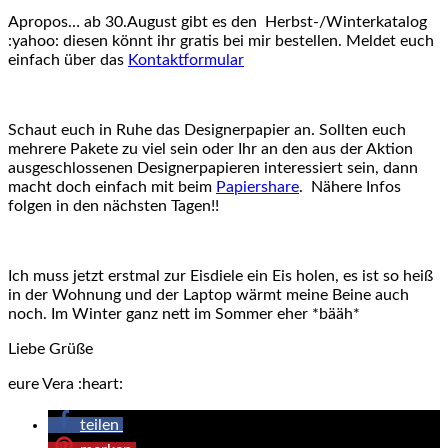
Apropos… ab 30.August gibt es den Herbst-/Winterkatalog
:yahoo: diesen könnt ihr gratis bei mir bestellen. Meldet euch
einfach über das
Kontaktformular
Schaut euch in Ruhe das Designerpapier an. Sollten euch
mehrere Pakete zu viel sein oder Ihr an den aus der Aktion
ausgeschlossenen Designerpapieren interessiert sein, dann
macht doch einfach mit beim
Papiershare
. Nähere Infos
folgen in den nächsten Tagen!!
Ich muss jetzt erstmal zur Eisdiele ein Eis holen, es ist so heiß
in der Wohnung und der Laptop wärmt meine Beine auch
noch. Im Winter ganz nett im Sommer eher *bääh*
Liebe Grüße
eure Vera :heart:
teilen