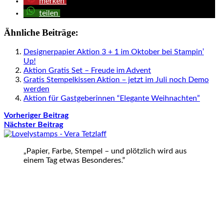
merken
teilen
Ähnliche Beiträge:
Designerpapier Aktion 3 + 1 im Oktober bei Stampin’
Up!
Aktion Gratis Set – Freude im Advent
Gratis Stempelkissen Aktion – jetzt im Juli noch Demo
werden
Aktion für Gastgeberinnen “Elegante Weihnachten”
Vorheriger Beitrag
Nächster Beitrag
„Papier, Farbe, Stempel – und plötzlich wird aus
einem Tag etwas Besonderes.”