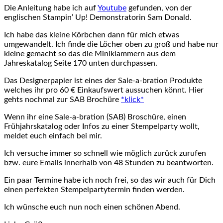
Die Anleitung habe ich auf
Youtube
gefunden, von der
englischen Stampin’ Up! Demonstratorin Sam Donald.
Ich habe das kleine Körbchen dann für mich etwas
umgewandelt. Ich finde die Löcher oben zu groß und habe nur
kleine gemacht so das die Miniklammern aus dem
Jahreskatalog Seite 170 unten durchpassen.
Das Designerpapier ist eines der Sale-a-bration Produkte
welches ihr pro 60 € Einkaufswert aussuchen könnt. Hier
gehts nochmal zur SAB Brochüre
*klick*
Wenn ihr eine Sale-a-bration (SAB) Broschüre, einen
Frühjahrskatalog oder Infos zu einer Stempelparty wollt,
meldet euch einfach bei mir.
Ich versuche immer so schnell wie möglich zurück zurufen
bzw. eure Emails innerhalb von 48 Stunden zu beantworten.
Ein paar Termine habe ich noch frei, so das wir auch für Dich
einen perfekten Stempelpartytermin finden werden.
Ich wünsche euch nun noch einen schönen Abend.