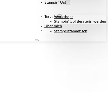
Stampin‘ Up!
Termine
Workshops
Stampin‘ Up! Beraterin werden
Über mich
Kontakt
Stempelstammtisch