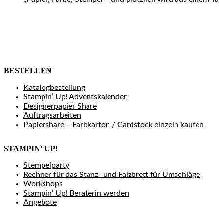
BESTELLEN
Katalogbestellung
Stampin’ Up! Adventskalender
Designerpapier Share
Auftragsarbeiten
Papiershare – Farbkarton / Cardstock einzeln kaufen
STAMPIN‘ UP!
Stempelparty
Rechner für das Stanz- und Falzbrett für Umschläge
Workshops
Stampin’ Up! Beraterin werden
Angebote