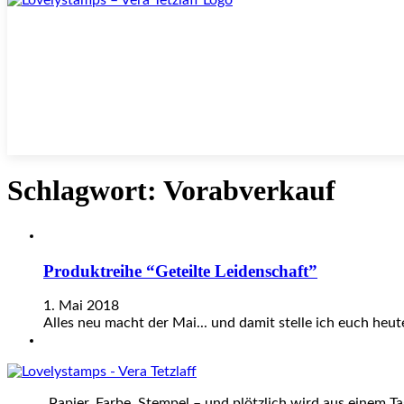
Schlagwort:
Vorabverkauf
Produktreihe “Geteilte Leidenschaft”
1. Mai 2018
Alles neu macht der Mai... und damit stelle ich euch heu
„Papier, Farbe, Stempel – und plötzlich wird aus einem T