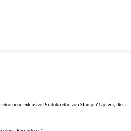
te eine neue exklusive Produktreihe von Stampin' Up! vor, die…
ag etwas Besonderes.”