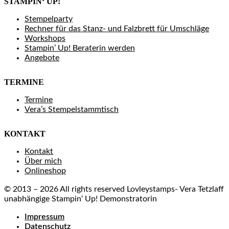
STAMPIN‘ UP!
Stempelparty
Rechner für das Stanz- und Falzbrett für Umschläge
Workshops
Stampin’ Up! Beraterin werden
Angebote
TERMINE
Termine
Vera’s Stempelstammtisch
KONTAKT
Kontakt
Über mich
Onlineshop
© 2013 – 2026 All rights reserved Lovleystamps- Vera Tetzlaff
unabhängige Stampin‘ Up! Demonstratorin
Impressum
Datenschutz