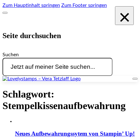
Zum Hauptinhalt springen
Zum Footer springen
×
Seite durchsuchen
Suchen
Schlagwort:
Stempelkissenaufbewahrung
Neues Aufbewahrungssytem von Stampin’ Up!