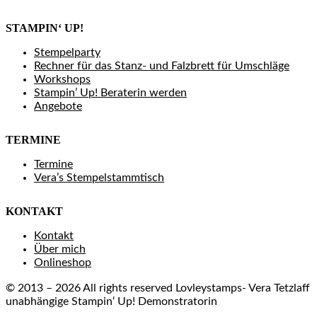
STAMPIN‘ UP!
Stempelparty
Rechner für das Stanz- und Falzbrett für Umschläge
Workshops
Stampin’ Up! Beraterin werden
Angebote
TERMINE
Termine
Vera’s Stempelstammtisch
KONTAKT
Kontakt
Über mich
Onlineshop
© 2013 – 2026 All rights reserved Lovleystamps- Vera Tetzlaff
unabhängige Stampin‘ Up! Demonstratorin