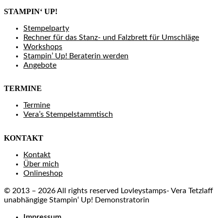
STAMPIN‘ UP!
Stempelparty
Rechner für das Stanz- und Falzbrett für Umschläge
Workshops
Stampin’ Up! Beraterin werden
Angebote
TERMINE
Termine
Vera’s Stempelstammtisch
KONTAKT
Kontakt
Über mich
Onlineshop
© 2013 – 2026 All rights reserved Lovleystamps- Vera Tetzlaff
unabhängige Stampin‘ Up! Demonstratorin
Impressum