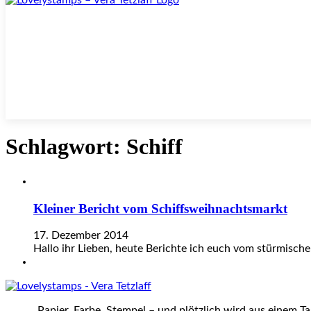
Schlagwort:
Schiff
Kleiner Bericht vom Schiffsweihnachtsmarkt
17. Dezember 2014
Hallo ihr Lieben, heute Berichte ich euch vom stürmis
„Papier, Farbe, Stempel – und plötzlich wird aus einem T