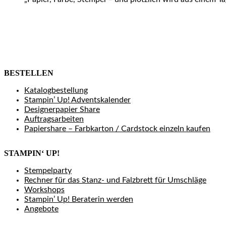
BESTELLEN
Katalogbestellung
Stampin’ Up! Adventskalender
Designerpapier Share
Auftragsarbeiten
Papiershare – Farbkarton / Cardstock einzeln kaufen
STAMPIN‘ UP!
Stempelparty
Rechner für das Stanz- und Falzbrett für Umschläge
Workshops
Stampin’ Up! Beraterin werden
Angebote