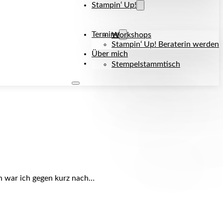
Stampin‘ Up!
Termine
Workshops
Stampin‘ Up! Beraterin werden
Über mich
Kontakt
Stempelstammtisch
n war ich gegen kurz nach…