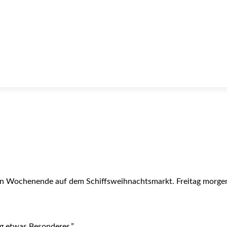
chen Wochenende auf dem Schiffsweihnachtsmarkt. Freitag morge
ag etwas Besonderes.”