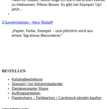
Hallo Ihr Lieben, heute zeige ich euch die ersten Werke
zu Halloween. Pillow Boxen. Es gibt bei Stampin' Up!
jetzt…
„Papier, Farbe, Stempel – und plötzlich wird aus
einem Tag etwas Besonderes.”
BESTELLEN
Katalogbestellung
Stampin’ Up! Adventskalender
Designerpapier Share
Auftragsarbeiten
Papiershare – Farbkarton / Cardstock einzeln kaufen