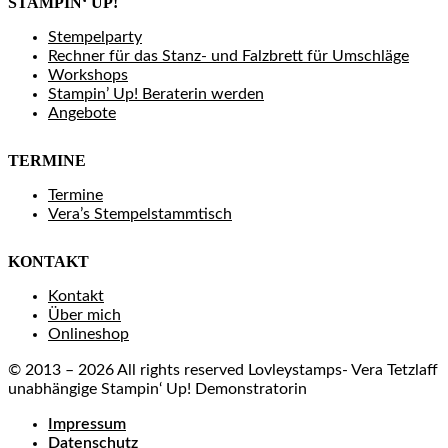
STAMPIN‘ UP!
Stempelparty
Rechner für das Stanz- und Falzbrett für Umschläge
Workshops
Stampin’ Up! Beraterin werden
Angebote
TERMINE
Termine
Vera’s Stempelstammtisch
KONTAKT
Kontakt
Über mich
Onlineshop
© 2013 – 2026 All rights reserved Lovleystamps- Vera Tetzlaff
unabhängige Stampin‘ Up! Demonstratorin
Impressum
Datenschutz