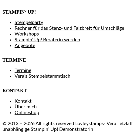
STAMPIN‘ UP!
Stempelparty
Rechner für das Stanz- und Falzbrett für Umschläge
Workshops
Stampin’ Up! Beraterin werden
Angebote
TERMINE
Termine
Vera’s Stempelstammtisch
KONTAKT
Kontakt
Über mich
Onlineshop
© 2013 – 2026 All rights reserved Lovleystamps- Vera Tetzlaff
unabhängige Stampin‘ Up! Demonstratorin