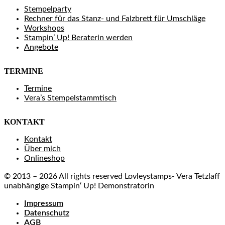
Stempelparty
Rechner für das Stanz- und Falzbrett für Umschläge
Workshops
Stampin’ Up! Beraterin werden
Angebote
TERMINE
Termine
Vera’s Stempelstammtisch
KONTAKT
Kontakt
Über mich
Onlineshop
© 2013 – 2026 All rights reserved Lovleystamps- Vera Tetzlaff
unabhängige Stampin‘ Up! Demonstratorin
Impressum
Datenschutz
AGB