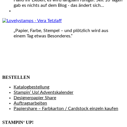
Hallo Ihr Lieben, es wird langsam ruhiger. Seit 10 Tagen
gab es nichts auf dem Blog - das ändert sich…
„Papier, Farbe, Stempel – und plötzlich wird aus
einem Tag etwas Besonderes.”
BESTELLEN
Katalogbestellung
Stampin’ Up! Adventskalender
Designerpapier Share
Auftragsarbeiten
Papiershare – Farbkarton / Cardstock einzeln kaufen
STAMPIN‘ UP!