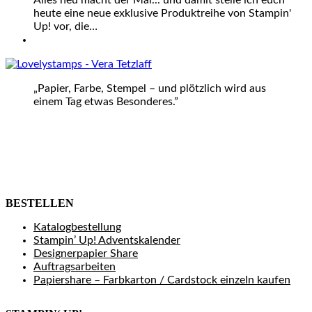
Alles neu macht der Mai... und damit stelle ich euch
heute eine neue exklusive Produktreihe von Stampin'
Up! vor, die…
„Papier, Farbe, Stempel – und plötzlich wird aus
einem Tag etwas Besonderes.”
BESTELLEN
Katalogbestellung
Stampin’ Up! Adventskalender
Designerpapier Share
Auftragsarbeiten
Papiershare – Farbkarton / Cardstock einzeln kaufen