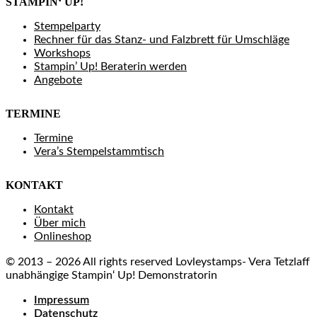
STAMPIN‘ UP!
Stempelparty
Rechner für das Stanz- und Falzbrett für Umschläge
Workshops
Stampin’ Up! Beraterin werden
Angebote
TERMINE
Termine
Vera’s Stempelstammtisch
KONTAKT
Kontakt
Über mich
Onlineshop
© 2013 – 2026 All rights reserved Lovleystamps- Vera Tetzlaff
unabhängige Stampin‘ Up! Demonstratorin
Impressum
Datenschutz