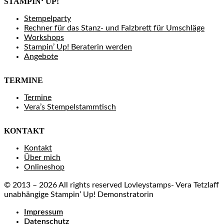
STAMPIN‘ UP!
Stempelparty
Rechner für das Stanz- und Falzbrett für Umschläge
Workshops
Stampin’ Up! Beraterin werden
Angebote
TERMINE
Termine
Vera’s Stempelstammtisch
KONTAKT
Kontakt
Über mich
Onlineshop
© 2013 – 2026 All rights reserved Lovleystamps- Vera Tetzlaff
unabhängige Stampin‘ Up! Demonstratorin
Impressum
Datenschutz