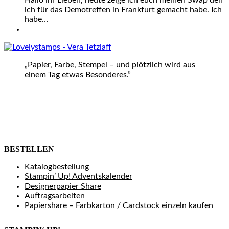
Hallo ihr Lieben, heute zeige ich euch meinen Swap den
ich für das Demotreffen in Frankfurt gemacht habe. Ich
habe…
„Papier, Farbe, Stempel – und plötzlich wird aus
einem Tag etwas Besonderes.”
BESTELLEN
Katalogbestellung
Stampin’ Up! Adventskalender
Designerpapier Share
Auftragsarbeiten
Papiershare – Farbkarton / Cardstock einzeln kaufen