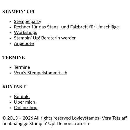
STAMPIN‘ UP!
Stempelparty
Rechner für das Stanz- und Falzbrett für Umschläge
Workshops
Stampin’ Up! Beraterin werden
Angebote
TERMINE
Termine
Vera’s Stempelstammtisch
KONTAKT
Kontakt
Über mich
Onlineshop
© 2013 – 2026 All rights reserved Lovleystamps- Vera Tetzlaff
unabhängige Stampin‘ Up! Demonstratorin