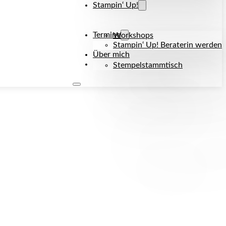
Stampin‘ Up!
Termine
Workshops
Stampin‘ Up! Beraterin werden
Über mich
Kontakt
Stempelstammtisch