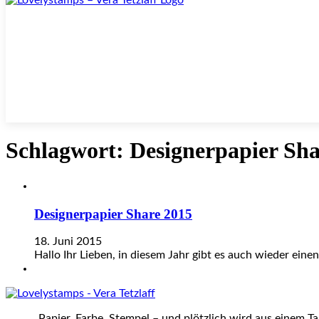
Schlagwort:
Designerpapier Sha
Designerpapier Share 2015
18. Juni 2015
Hallo Ihr Lieben, in diesem Jahr gibt es auch wieder eine
„Papier, Farbe, Stempel – und plötzlich wird aus einem T