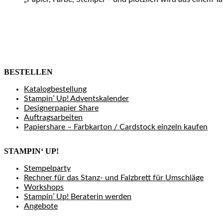
BESTELLEN
Katalogbestellung
Stampin’ Up! Adventskalender
Designerpapier Share
Auftragsarbeiten
Papiershare – Farbkarton / Cardstock einzeln kaufen
STAMPIN‘ UP!
Stempelparty
Rechner für das Stanz- und Falzbrett für Umschläge
Workshops
Stampin’ Up! Beraterin werden
Angebote