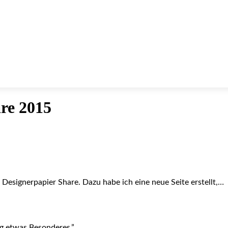
re 2015
n Designerpapier Share. Dazu habe ich eine neue Seite erstellt,…
ag etwas Besonderes.”