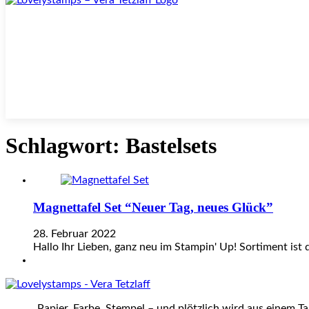
Schlagwort:
Bastelsets
Magnettafel Set “Neuer Tag, neues Glück”
28. Februar 2022
Hallo Ihr Lieben, ganz neu im Stampin' Up! Sortiment ist
„Papier, Farbe, Stempel – und plötzlich wird aus einem T