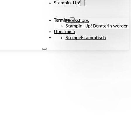
Stampin‘ Up!
Termine
Workshops
Stampin‘ Up! Beraterin werden
Über mich
Kontakt
Stempelstammtisch