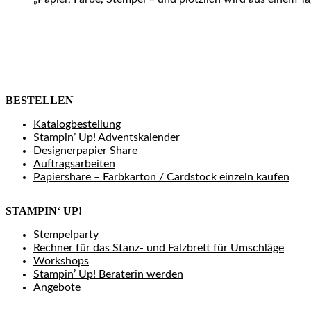
BESTELLEN
Katalogbestellung
Stampin’ Up! Adventskalender
Designerpapier Share
Auftragsarbeiten
Papiershare – Farbkarton / Cardstock einzeln kaufen
STAMPIN‘ UP!
Stempelparty
Rechner für das Stanz- und Falzbrett für Umschläge
Workshops
Stampin’ Up! Beraterin werden
Angebote