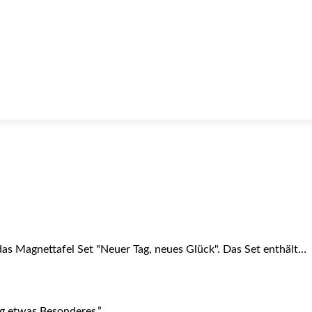
 das Magnettafel Set "Neuer Tag, neues Glück". Das Set enthält…
ag etwas Besonderes.”