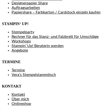
Designerpapier Share
Auftragsarbeiten
Papiershare – Farbkarton / Cardstock einzeln kaufen
STAMPIN‘ UP!
Stempelparty
Rechner für das Stanz- und Falzbrett für Umschläge
Workshops
Stampin’ Up! Beraterin werden
Angebote
TERMINE
Termine
Vera’s Stempelstammtisch
KONTAKT
Kontakt
Über mich
Onlineshop