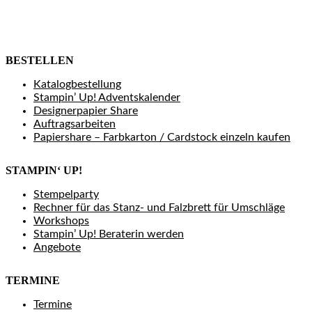
BESTELLEN
Katalogbestellung
Stampin’ Up! Adventskalender
Designerpapier Share
Auftragsarbeiten
Papiershare – Farbkarton / Cardstock einzeln kaufen
STAMPIN‘ UP!
Stempelparty
Rechner für das Stanz- und Falzbrett für Umschläge
Workshops
Stampin’ Up! Beraterin werden
Angebote
TERMINE
Termine