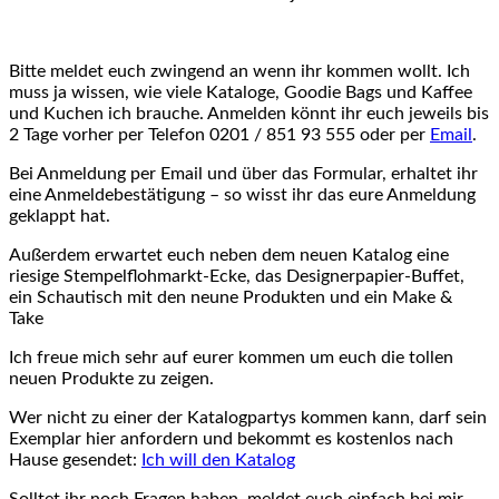
Bitte meldet euch zwingend an wenn ihr kommen wollt. Ich
muss ja wissen, wie viele Kataloge, Goodie Bags und Kaffee
und Kuchen ich brauche. Anmelden könnt ihr euch jeweils bis
2 Tage vorher per Telefon 0201 / 851 93 555 oder per
Email
.
Bei Anmeldung per Email und über das Formular, erhaltet ihr
eine Anmeldebestätigung – so wisst ihr das eure Anmeldung
geklappt hat.
Außerdem erwartet euch neben dem neuen Katalog eine
riesige Stempelflohmarkt-Ecke, das Designerpapier-Buffet,
ein Schautisch mit den neune Produkten und ein Make &
Take
Ich freue mich sehr auf eurer kommen um euch die tollen
neuen Produkte zu zeigen.
Wer nicht zu einer der Katalogpartys kommen kann, darf sein
Exemplar hier anfordern und bekommt es kostenlos nach
Hause gesendet:
Ich will den Katalog