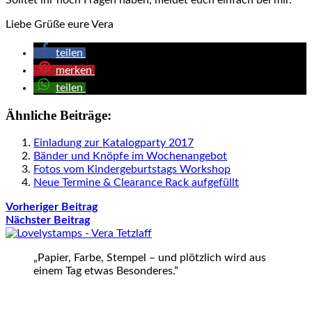
Solltet ihr noch Fragen haben, meldet euch einfach bei mir.
Liebe Grüße eure Vera
teilen
merken
teilen
Ähnliche Beiträge:
Einladung zur Katalogparty 2017
Bänder und Knöpfe im Wochenangebot
Fotos vom Kindergeburtstags Workshop
Neue Termine & Clearance Rack aufgefüllt
Vorheriger Beitrag
Nächster Beitrag
„Papier, Farbe, Stempel – und plötzlich wird aus
einem Tag etwas Besonderes.”