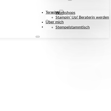
Termine
Workshops
Stampin‘ Up! Beraterin werden
Über mich
Kontakt
Stempelstammtisch