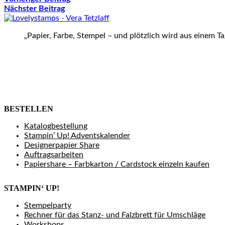
Nächster Beitrag
„Papier, Farbe, Stempel – und plötzlich wird aus einem T
BESTELLEN
Katalogbestellung
Stampin’ Up! Adventskalender
Designerpapier Share
Auftragsarbeiten
Papiershare – Farbkarton / Cardstock einzeln kaufen
STAMPIN‘ UP!
Stempelparty
Rechner für das Stanz- und Falzbrett für Umschläge
Workshops