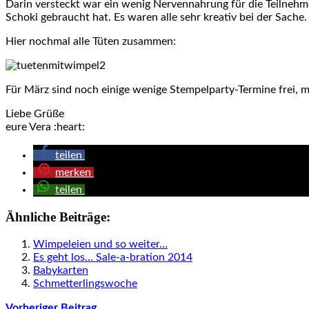
Darin versteckt war ein wenig Nervennahrung für die Teilnehm
Schoki gebraucht hat. Es waren alle sehr kreativ bei der Sache.
Hier nochmal alle Tüten zusammen:
Für März sind noch einige wenige Stempelparty-Termine frei, m
Liebe Grüße
eure Vera :heart:
teilen
merken
teilen
Ähnliche Beiträge:
Wimpeleien und so weiter…
Es geht los… Sale-a-bration 2014
Babykarten
Schmetterlingswoche
Vorheriger Beitrag