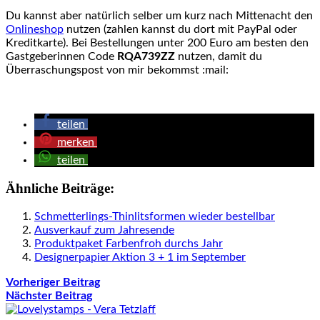
Du kannst aber natürlich selber um kurz nach Mittenacht den
Onlineshop
nutzen (zahlen kannst du dort mit PayPal oder
Kreditkarte). Bei Bestellungen unter 200 Euro am besten den
Gastgeberinnen Code
RQA739ZZ
nutzen, damit du
Überraschungspost von mir bekommst :mail:
teilen
merken
teilen
Ähnliche Beiträge:
Schmetterlings-Thinlitsformen wieder bestellbar
Ausverkauf zum Jahresende
Produktpaket Farbenfroh durchs Jahr
Designerpapier Aktion 3 + 1 im September
Vorheriger Beitrag
Nächster Beitrag