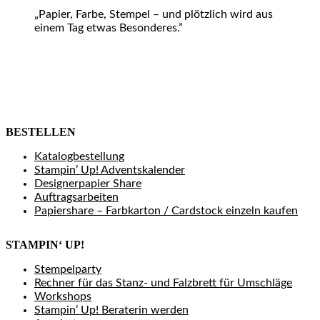
„Papier, Farbe, Stempel – und plötzlich wird aus
einem Tag etwas Besonderes.”
BESTELLEN
Katalogbestellung
Stampin’ Up! Adventskalender
Designerpapier Share
Auftragsarbeiten
Papiershare – Farbkarton / Cardstock einzeln kaufen
STAMPIN‘ UP!
Stempelparty
Rechner für das Stanz- und Falzbrett für Umschläge
Workshops
Stampin’ Up! Beraterin werden