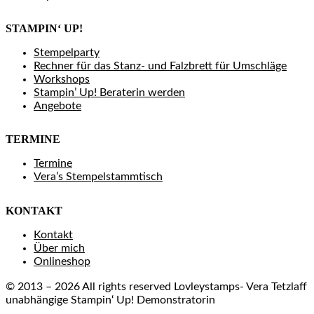
STAMPIN‘ UP!
Stempelparty
Rechner für das Stanz- und Falzbrett für Umschläge
Workshops
Stampin’ Up! Beraterin werden
Angebote
TERMINE
Termine
Vera’s Stempelstammtisch
KONTAKT
Kontakt
Über mich
Onlineshop
© 2013 – 2026 All rights reserved Lovleystamps- Vera Tetzlaff
unabhängige Stampin‘ Up! Demonstratorin