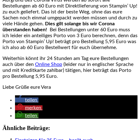
Aufgrund des Corona Virus werden ab sofort alle
Bestellungen ab 60 Euro mit Direktlieferung von Stampin’ Up!
zu euch geliefert. Das ist der beste Weg, ohne das eure
Sachen noch einmal umgepackt werden müssen und durch zu
viele Hände gehen.
Dies gilt solange bis wir Corona
überstanden haben!
Bei Bestellungen unter 60 Euro muss
ich leider ein anteiliges Porto von 3 Euro berechnen, denn das
Porto von Stampin’ Up! beträgt pro Bestellung 5,95 Euro was
ich also ab 60 Euro Bestellwert für euch übernehme.
Weiterhin könnt ihr 24 Stunden am Tag eure Bestellungen
auch über den
Online Shop
(leider nur in englischer Sprache
und mit Kreditkarte zahlbar) tätigen, hier beträgt das Porto
pro Bestellung 5,95 Euro.
Liebe Grüße eure Vera
teilen
merken
teilen
Ähnliche Beiträge: