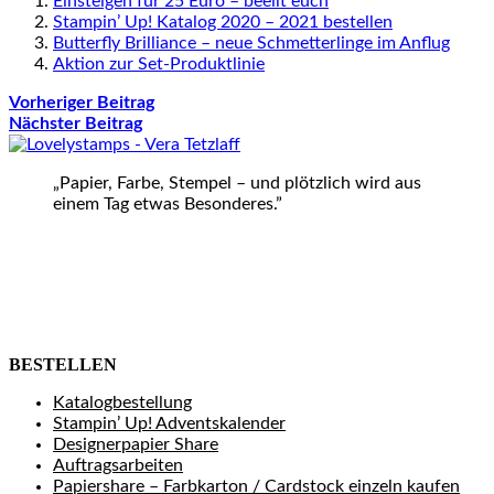
Einsteigen für 25 Euro – beeilt euch
Stampin’ Up! Katalog 2020 – 2021 bestellen
Butterfly Brilliance – neue Schmetterlinge im Anflug
Aktion zur Set-Produktlinie
Vorheriger Beitrag
Nächster Beitrag
„Papier, Farbe, Stempel – und plötzlich wird aus
einem Tag etwas Besonderes.”
BESTELLEN
Katalogbestellung
Stampin’ Up! Adventskalender
Designerpapier Share
Auftragsarbeiten
Papiershare – Farbkarton / Cardstock einzeln kaufen